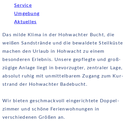
Service
Umgebung
Aktuelles
Das milde Klima in der Hohwachter Bucht, die
weißen Sand­strände und die bewaldete Steil­küste
machen den Urlaub in Hohwacht zu einem
besonderen Erlebnis. Unsere gepflegte und groß­
zügige Anlage liegt in bevor­zugter, zentraler Lage,
absolut ruhig mit unmittel­barem Zugang zum Kur­
strand der Hohwachter Badebucht.
Wir bieten geschmack­voll eingerichtete Doppel­
zimmer und schöne Ferien­wohnungen in
verschiedenen Größen an.